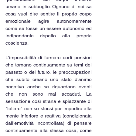
umano in subbuglio. Ognuno di noi sa 
cosa vuol dire sentire il proprio corpo 
emozionale agire autonomamente 
come se fosse un essere autonomo ed 
indipendente rispetto alla propria 
coscienza.
L'impossibilità di fermare certi pensieri 
che tornano continuamente su temi del 
passato o del futuro, le preoccupazioni 
che subito creano uno stato d'animo 
negativo anche se riguardano eventi 
che non sono mai accaduti. La 
sensazione così strana e spiazzante di 
"lottare" con se stessi per impedire alla 
mente inferiore e reattiva (condizionata 
dall'emotività incontrollata) di pensare 
continuamente alla stessa cosa, come 