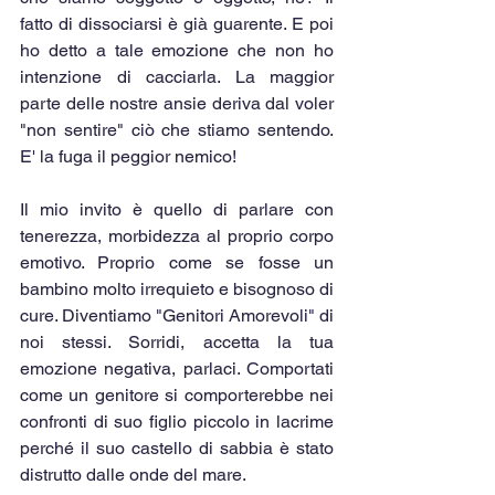
fatto di dissociarsi è già guarente. E poi 
ho detto a tale emozione che non ho 
intenzione di cacciarla. La maggior 
parte delle nostre ansie deriva dal voler 
"non sentire" ciò che stiamo sentendo. 
E' la fuga il peggior nemico!
Il mio invito è quello di parlare con 
tenerezza, morbidezza al proprio corpo 
emotivo. Proprio come se fosse un 
bambino molto irrequieto e bisognoso di 
cure. Diventiamo "Genitori Amorevoli" di 
noi stessi. Sorridi, accetta la tua 
emozione negativa, parlaci. Comportati 
come un genitore si comporterebbe nei 
confronti di suo figlio piccolo in lacrime 
perché il suo castello di sabbia è stato 
distrutto dalle onde del mare.