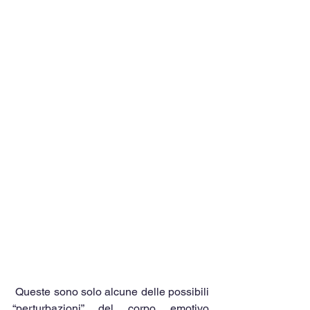
 Queste sono solo alcune delle possibili 
“perturbazioni” del corpo emotivo 