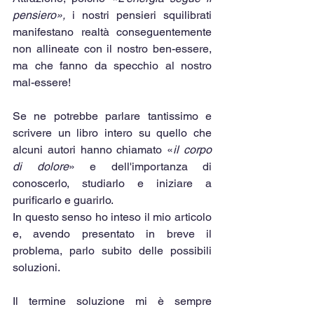
pensiero», 
i nostri pensieri squilibrati 
manifestano realtà conseguentemente 
non allineate con il nostro ben-essere, 
ma che fanno da specchio al nostro 
mal-essere!
Se ne potrebbe parlare tantissimo e 
scrivere un libro intero su quello che 
alcuni autori hanno chiamato «
il corpo 
di dolore
» e dell'importanza di 
conoscerlo, studiarlo e iniziare a 
purificarlo e guarirlo.
In questo senso ho inteso il mio articolo 
e, avendo presentato in breve il 
problema, parlo subito delle possibili 
soluzioni.
Il termine soluzione mi è sempre 