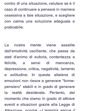
contro di una situazione, valutare se è il 
caso di continuare a pensare in maniera 
ossessiva a tale situazione, e scegliere 
con calma una soluzione adeguata e 
praticabile.
La nostra mente viene assalita 
dall'emotività oscillante, che passa da 
stati d'animo di euforia, contentezza e 
felicità, a sensi di mancanza, 
depressione, critica, negatività, lamento 
e solitudine. In questa altalena di 
emozioni non riesce a generare "forme-
pensiero" stabili e in grado di generare 
la realtà desiderata. Pertanto, dal 
momento che siamo in grado di attirare 
eventi e situazioni grazie alla Legge di 
Attrazione, poiché «
L'energia segue il 