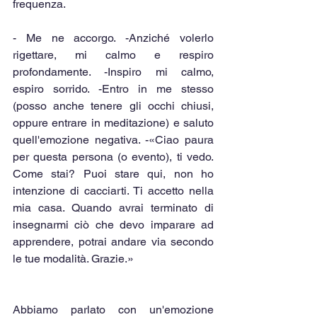
frequenza. 
- Me ne accorgo. -Anziché volerlo 
rigettare, mi calmo e respiro 
profondamente. -Inspiro mi calmo, 
espiro sorrido. -Entro in me stesso 
(posso anche tenere gli occhi chiusi, 
oppure entrare in meditazione) e saluto 
quell'emozione negativa. -«Ciao paura 
per questa persona (o evento), ti vedo. 
Come stai? Puoi stare qui, non ho 
intenzione di cacciarti. Ti accetto nella 
mia casa. Quando avrai terminato di 
insegnarmi ciò che devo imparare ad 
apprendere, potrai andare via secondo 
le tue modalità. Grazie.»
Abbiamo parlato con un'emozione 