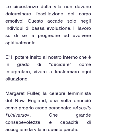
Le circostanze della vita non devono 
determinare l'oscillazione del corpo 
emotivo! Questo accade solo negli 
individui di bassa evoluzione. Il lavoro 
su di sé fa progredire ed evolvere 
spiritualmente.
E' il potere insito al nostro interno che è 
in grado di "decidere" come 
interpretare, vivere e trasformare ogni 
situazione.
Margaret Fuller, la celebre femminista 
del New England, una volta enunciò 
come proprio credo personale: «
Accetto 
l'Universo
». Che grande 
consapevolezza e capacità di 
accogliere la vita in queste parole.