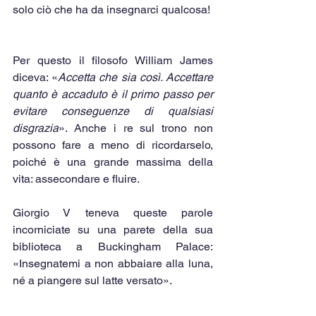
solo ciò che ha da insegnarci qualcosa!
Per questo il filosofo William James 
diceva: «
Accetta che sia così. Accettare 
quanto è accaduto è il primo passo per 
evitare conseguenze di qualsiasi 
disgrazia
». Anche i re sul trono non 
possono fare a meno di ricordarselo, 
poiché è una grande massima della 
vita: assecondare e fluire.
Giorgio V teneva queste parole 
incorniciate su una parete della sua 
biblioteca a Buckingham Palace: 
«Insegnatemi a non abbaiare alla luna, 
né a piangere sul latte versato».