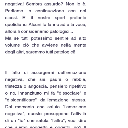
negativa! Sembra assurdo? Non lo è. 
Parliamo in continuazione con noi 
stessi. E' il nostro sport preferito 
quotidiano. Alcuni lo fanno ad alta voce, 
allora li consideriamo patologici... 
Ma se tutti potessimo sentire ad alto 
volume ciò che avviene nella mente 
degli altri, saremmo tutti patologici! 
Il fatto di accorgermi dell'emozione 
negativa, che sia paura o rabbia, 
tristezza o angoscia, pensiero ripetitivo 
o no, innanzitutto mi fa "dissociare" e 
"disidentificare" dall'emozione stessa. 
Dal momento che saluto "l'emozione 
negativa", questo presuppone l'attività 
di un "io" che saluta "l'altro", vuol dire 
che siamo soggetto e oggetto, no? Il 