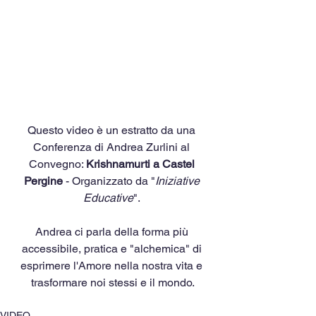
Questo video è un estratto da una 
Conferenza di Andrea Zurlini al 
Convegno: 
Krishnamurti a Castel 
Pergine
 - Organizzato da "
Iniziative 
Educative
". 
Andrea ci parla della forma più 
accessibile, pratica e "alchemica" di 
esprimere l'Amore nella nostra vita e 
trasformare noi stessi e il mondo.
VIDEO