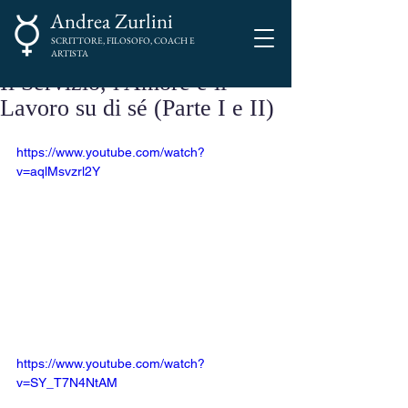
Andrea Zurlini
SCRITTORE, FILOSOFO, COACH E
ARTISTA
Il Servizio, l'Amore e il
Lavoro su di sé (Parte I e II)
https://www.youtube.com/watch?
v=aqlMsvzrl2Y
https://www.youtube.com/watch?
v=SY_T7N4NtAM