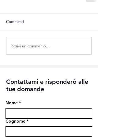
Commenti
Scrivi un commento...
Contattami e risponderò alle
tue domande
Nome
*
Cognome
*