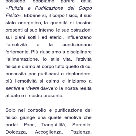
possiede, dobbiamo partire dalla 
«
Pulizia e Purificazione del Corpo 
Fisico». 
Ebbene sì, il corpo fisico, il suo 
stato energetico, la quantità di tossine 
presenti al suo interno, le sue ostruzioni 
sui piani sottili ed eterici, influenzano 
l'emotività e la condizionano 
fortemente. Più riusciamo a disciplinare 
l'alimentazione, lo stile vita, l'attività 
fisica e diamo al corpo tutto quello di cui 
necessita per purificarsi e risplendere, 
più l'emotività si calma e iniziamo a 
sentire 
e 
vivere 
davvero la nostra realtà 
attuale e il nostro presente.
Solo nel controllo e purificazione del 
fisico, giunge una quiete emotiva che 
porta: Pace, Tranquillità, Serenità, 
Dolcezza, Accoglienza, Pazienza, 