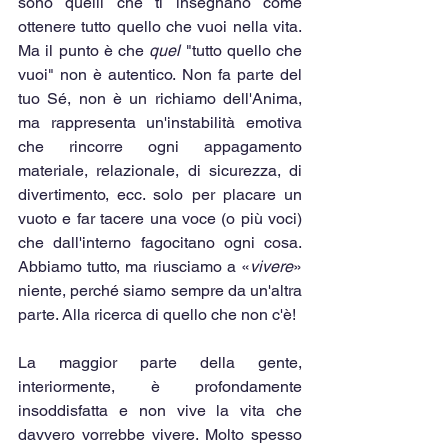
sono quelli che ti insegnano come 
ottenere tutto quello che vuoi nella vita. 
Ma il punto è che 
quel
 "tutto quello che 
vuoi" non è autentico. Non fa parte del 
tuo Sé, non è un richiamo dell'Anima, 
ma rappresenta un'instabilità emotiva 
che rincorre ogni appagamento 
materiale, relazionale, di sicurezza, di 
divertimento, ecc. solo per placare un 
vuoto e far tacere una voce (o più voci) 
che dall'interno fagocitano ogni cosa. 
Abbiamo tutto, ma riusciamo a «
vivere
» 
niente, perché siamo sempre da un'altra 
parte. Alla ricerca di quello che non c'è!
La maggior parte della gente, 
interiormente, è profondamente 
insoddisfatta e non vive la vita che 
davvero vorrebbe vivere. Molto spesso 