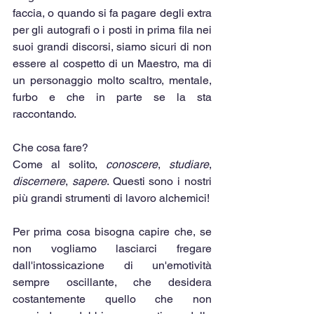
faccia, o quando si fa pagare degli extra 
per gli autografi o i posti in prima fila nei 
suoi grandi discorsi, siamo sicuri di non 
essere al cospetto di un Maestro, ma di 
un personaggio molto scaltro, mentale, 
furbo e che in parte se la sta 
raccontando.
Che cosa fare?
Come al solito, 
conoscere
, 
studiare
, 
discernere
, 
sapere
. Questi sono i nostri 
più grandi strumenti di lavoro alchemici!
Per prima cosa bisogna capire che, se 
non vogliamo lasciarci fregare 
dall'intossicazione di un'emotività 
sempre oscillante, che desidera 
costantemente quello che non 