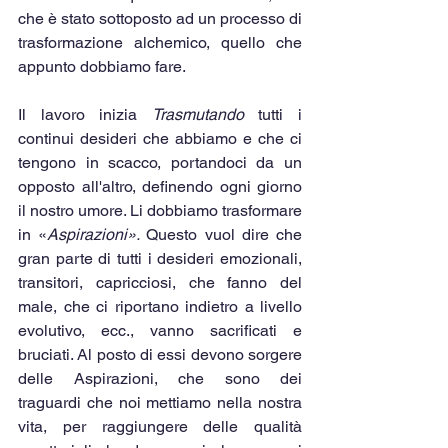
che è stato sottoposto ad un processo di 
trasformazione alchemico, quello che 
appunto dobbiamo fare.
Il lavoro inizia 
Trasmutando
 tutti i 
continui desideri che abbiamo e che ci 
tengono in scacco, portandoci da un 
opposto all'altro, definendo ogni giorno 
il nostro umore. Li dobbiamo trasformare 
in «
Aspirazioni». 
Questo vuol dire che 
gran parte di tutti i desideri emozionali, 
transitori, capricciosi, che fanno del 
male, che ci riportano indietro a livello 
evolutivo, ecc., vanno sacrificati e 
bruciati. Al posto di essi devono sorgere 
delle Aspirazioni, che sono dei 
traguardi che noi mettiamo nella nostra 
vita, per raggiungere delle qualità 