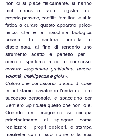
non ci si piace fisicamente, si hanno 
molti stress e traumi registrati nel 
proprio passato, conflitti familiari, e si fa 
fatica a curare questo apparato psico-
fisico, che è la macchina biologica 
umana, in maniera corretta e 
disciplinata, al fine di renderlo uno 
strumento adatto e perfetto per il 
compito spirituale a cui è connesso, 
ovvero: 
«esprimere gratitudine, amore, 
volontà, intelligenza e gioia». 
Coloro che conoscono lo stato di cose 
in cui siamo, cavalcano l'onda del loro 
successo personale, e spacciano per 
Sentiero Spirituale quello che non lo è. 
Quando un insegnante si occupa 
principalmente di spiegare come 
realizzare i propri desideri, e stampa 
magliette con il suo nome o la sua 