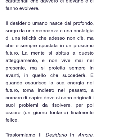
caratteriali che davvero ci elevano e ci 
fanno evolvere.
Il desiderio umano nasce dal profondo, 
sorge da una mancanza e una nostalgia 
di una felicità che adesso non c'è, ma 
che è sempre spostata in un prossimo 
futuro. La mente si abitua a questo 
atteggiamento, e non vive mai nel 
presente, ma si proietta sempre in 
avanti, in quello che succederà. E 
quando esaurisce la sua energia nel 
futuro, torna indietro nel passato, a 
cercare di capire dove si sono originati i 
suoi problemi da risolvere, per poi 
essere (un giorno lontano) finalmente 
felice.
Trasformiamo il 
Desiderio 
in 
Amore
. 