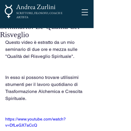
Andrea Zurlini
SCRITTORE, FILOSOFO, COACH E
ARTISTA
Seminario: Le Qualità del
Risveglio
Questo video è estratto da un mio 
seminario di due ore e mezza sulle 
"Qualità del Risveglio Spirituale".
In esso si possono trovare utilissimi 
strumenti per il lavoro quotidiano di 
Trasformazione Alchemica e Crescita 
Spirituale.
https://www.youtube.com/watch?
v=DfLeGX7aCcQ