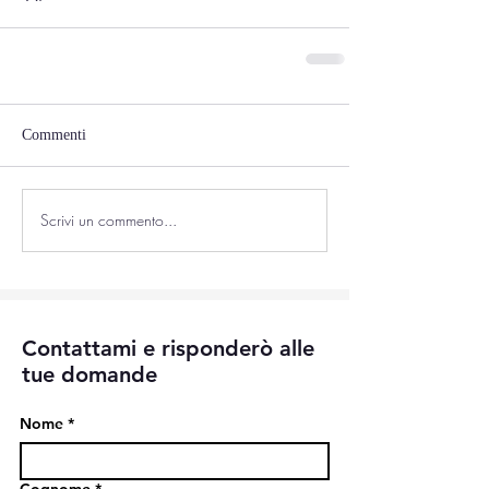
Commenti
Scrivi un commento...
Contattami e risponderò alle
tue domande
Nome
*
Cognome
*