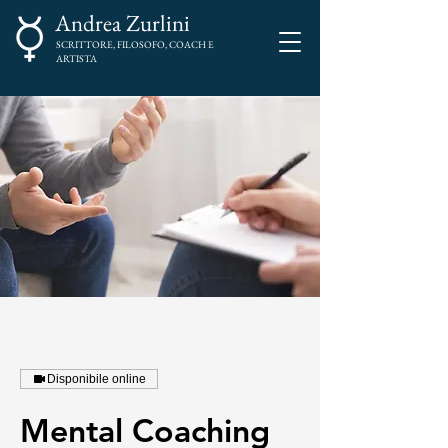
Andrea Zurlini
SCRITTORE, FILOSOFO, COACH E
ARTISTA
Disponibile online
Mental Coaching