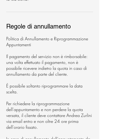
Regole di annullamento
Politica di Annullamento e Riprogrammazione
Appuntamenti
Il pagamento del servizio non è rimborsabile:
una volta effettuato il pagamento, non è
possibile ricevere indietro la quota in caso di
annullamento da parte del cliente.
È possibile soltanto riprogrammare la data
scelta.
Per richiedere la riprogrammazione
dell’appuntamento e non perdere la quota
versata, il cliente deve contattare Andrea Zurlini
via email entro e non oltre 24 ore prima
dell’orario fissato.
In caso di annullamento dell’appuntamento da