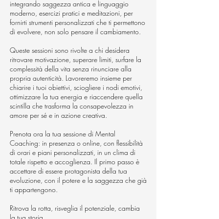
integrando saggezza antica e linguaggio
moderno, esercizi pratici e meditazioni, per
fornirti strumenti personalizzati che ti permettono
di evolvere, non solo pensare il cambiamento.
Queste sessioni sono rivolte a chi desidera
ritrovare motivazione, superare limiti, surfare la
complessità della vita senza rinunciare alla
propria autenticità. Lavoreremo insieme per
chiarire i tuoi obiettivi, sciogliere i nodi emotivi,
ottimizzare la tua energia e riaccendere quella
scintilla che trasforma la consapevolezza in
amore per sé e in azione creativa.
Prenota ora la tua sessione di Mental
Coaching: in presenza o online, con flessibilità
di orari e piani personalizzati, in un clima di
totale rispetto e accoglienza. Il primo passo è
accettare di essere protagonista della tua
evoluzione, con il potere e la saggezza che già
ti appartengono.
Ritrova la rotta, risveglia il potenziale, cambia
la tua storia.