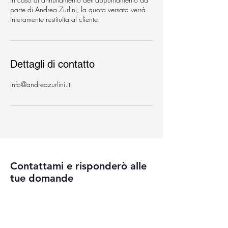
parte di Andrea Zurlini, la quota versata verrà
interamente restituita al cliente.
Dettagli di contatto
info@andreazurlini.it
Contattami e risponderò alle
tue domande
Nome
*