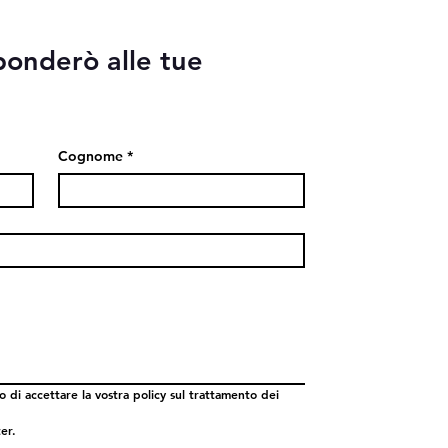
ponderò alle tue
Cognome
*
 di accettare la vostra policy sul trattamento dei 
ter.