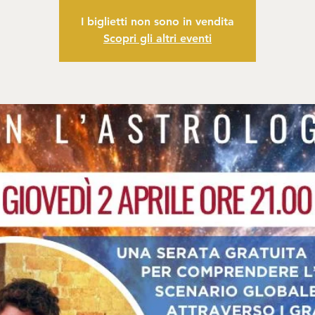
I biglietti non sono in vendita
Scopri gli altri eventi