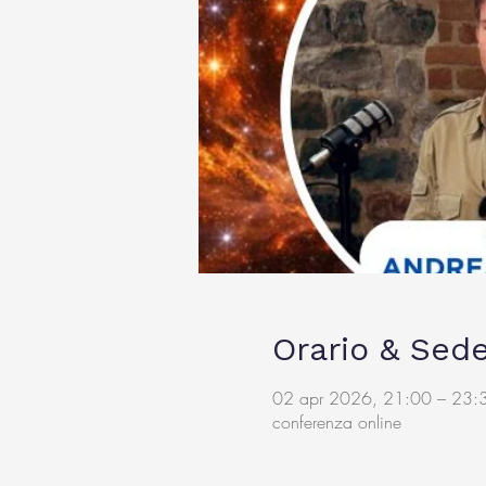
Orario & Sed
02 apr 2026, 21:00 – 23:
conferenza online