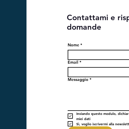
Contattami e ris
domande
Nome
*
Email
*
Messaggio
*
Inviando questo modulo, dichiaro
miei dati
Sì, voglio iscrivermi alla newslet