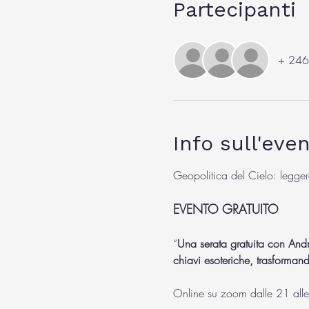
Partecipanti
+ 246 a
Info sull'eve
Geopolitica del Cielo: leggere
EVENTO GRATUITO
“
Una serata gratuita con Andre
chiavi esoteriche, trasformand
Online su zoom dalle 21 all