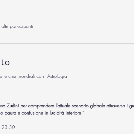
ltri partecipanti
nto
 le crisi mondiali con l’Astrologia
a Zurlini per comprendere l’attuale scenario globale attraverso i gran
o paura e confusione in lucidità interiore
.”
e 23:30